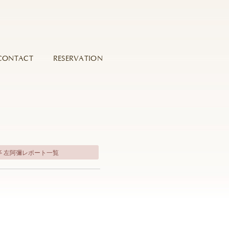
CONTACT
RESERVATION
亭 左阿彌レポート一覧