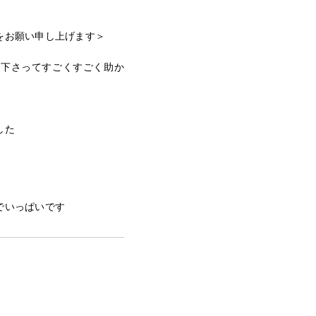
をお願い申し上げます＞
て下さってすごくすごく助か
した
でいっぱいです