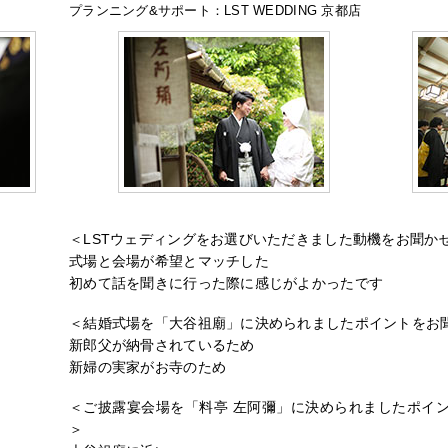
プランニング&サポート：LST WEDDING 京都店
＜LSTウェディングをお選びいただきました動機をお聞か
式場と会場が希望とマッチした
初めて話を聞きに行った際に感じがよかったです
＜結婚式場を「大谷祖廟」に決められましたポイントをお
新郎父が納骨されているため
新婦の実家がお寺のため
＜ご披露宴会場を「料亭 左阿彌」に決められましたポイ
＞