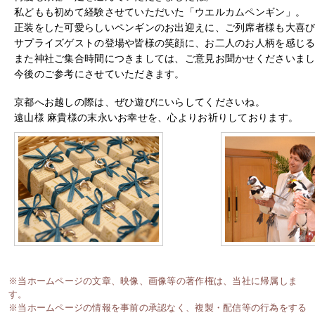
私どもも初めて経験させていただいた「ウエルカムペンギン」。
正装をした可愛らしいペンギンのお出迎えに、ご列席者様も大喜
サプライズゲストの登場や皆様の笑顔に、お二人のお人柄を感じ
また神社ご集合時間につきましては、ご意見お聞かせくださいま
今後のご参考にさせていただきます。
京都へお越しの際は、ぜひ遊びにいらしてくださいね。
遠山様 麻貴様の末永いお幸せを、心よりお祈りしております。
※当ホームページの文章、映像、画像等の著作権は、当社に帰属しま
す。
※当ホームページの情報を事前の承認なく、複製・配信等の行為をする