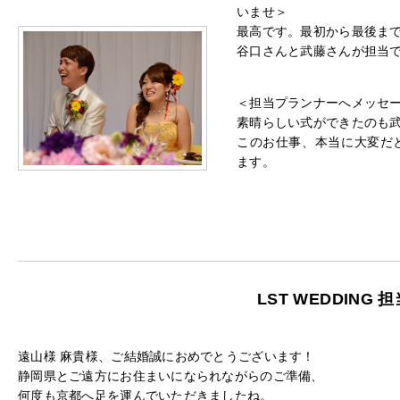
いませ＞
最高です。最初から最後ま
谷口さんと武藤さんが担当
＜担当プランナーへメッセ
素晴らしい式ができたのも
このお仕事、本当に大変だ
ます。
LST WEDDING
遠山様 麻貴様、ご結婚誠におめでとうございます！
静岡県とご遠方にお住まいになられながらのご準備、
何度も京都へ足を運んでいただきましたね。