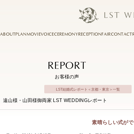
ABOUT
PLAN
MOVIE
VOICE
CEREMONY
RECEPTION
FAIR
CONTACT
REPORT
お客様の声
LST結婚式レポート＜京都・東京＞一覧
遠山様・山田様御両家 LST WEDDINGレポート
素晴らしい式がで