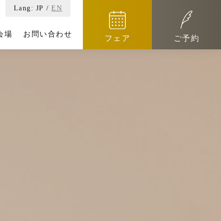
Lang:
JP
/
EN
会場
お問い合わせ
フェア
ご予約