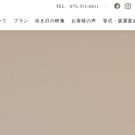
TEL:
075-351-6611
いて
プラン
佳き日の映像
お客様の声
挙式・披露宴