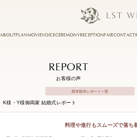
ABOUT
PLAN
MOVIE
VOICE
CEREMONY
RECEPTION
FAIR
CONTACT
REPORT
お客様の声
西本願寺レポート一覧
K様・Y様御両家 結婚式レポート
料理や進行もスムーズで落ち