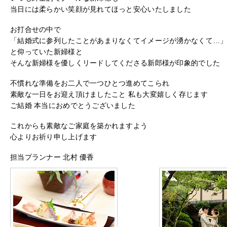
当日には柔らかい笑顔が見れてほっと安心いたしました
お打合せの中で
「結婚式に参列したことがあまりなくてイメージが湧かなくて…
と仰っていた新婦様と
そんな新婦様を優しくリードしてくださる新郎様が印象的でした
不慣れな準備をお二人で一つひとつ進めてこられ
素敵な一日をお迎え頂けましたこと 私も大変嬉しく存じます
ご結婚 本当におめでとうございました
これからも素敵なご家庭を築かれますよう
心よりお祈り申し上げます
担当プランナー 北村 優香