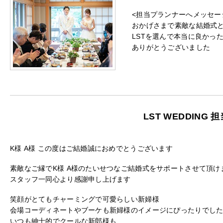
<担当プランナーへメッセー
おかげさまで素敵な結婚式
LSTを選んで本当に良かっ
ありがとうございました
LST WEDDING
K様 A様 この度はご結婚誠におめでとうございます
素敵なご縁でK様 A様のたいせつなご結婚式をサポートさせて頂け
スタッフ一同心より感謝申し上げます
笑顔がとてもチャーミングで可愛らしい新婦様
会場コーディネートやブーケも新婦様のイメージにぴったりでし
いつも紳士的でクールな新郎様も