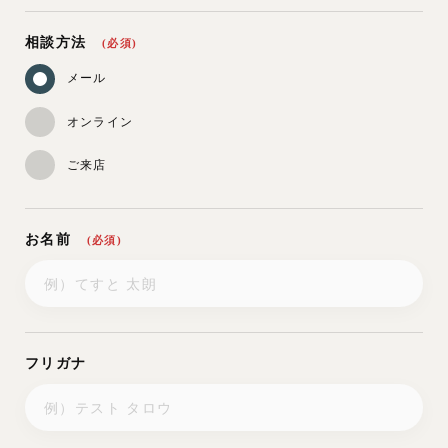
相談方法
(必須)
メール
オンライン
ご来店
お名前
(必須)
フリガナ