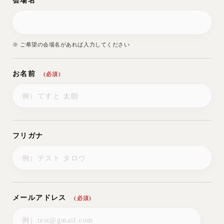
会場名
※ ご希望の会場名があれば入力してください
お名前
(必須)
フリガナ
メールアドレス
(必須)