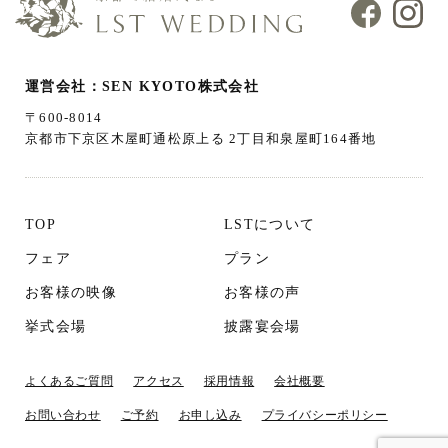
運営会社：SEN KYOTO株式会社
〒600-8014
京都市下京区木屋町通松原上る 2丁目和泉屋町164番地
TOP
LSTについて
フェア
プラン
お客様の映像
お客様の声
挙式会場
披露宴会場
よくあるご質問
アクセス
採用情報
会社概要
お問い合わせ
ご予約
お申し込み
プライバシーポリシー