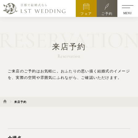
MENU
フェア
ご予約
RESERVATIO
来店予約
Reservation
ご来店のご予約はお気軽に。
おふたりの思い描く結婚式のイメージ
を、実際の空間や雰囲気にふれながら、ご確認いただけます。
来店予約