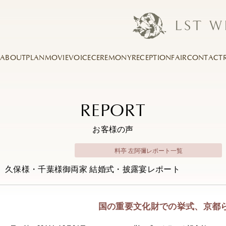
ABOUT
PLAN
MOVIE
VOICE
CEREMONY
RECEPTION
FAIR
CONTACT
REPORT
お客様の声
料亭 左阿彌レポート一覧
久保様・千葉様御両家 結婚式・披露宴レポート
国の重要文化財での挙式、京都