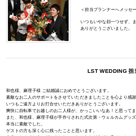
＜担当プランナーへメッセ
いつもいやな顔一つせず、
ありがとうございました。
LST WEDDING
和也様、麻理子様 ご結婚誠におめでとうございます。
素敵なお二人のサポートをさせていただきましたことを心より感
いつもご遠方よりお打合せいただきありがとうございます。
爽快に自転車でお越しのお二人様が、かっこいいなあ！と思って
また、和也様、麻理子様が手作りされた式次第・ウェルカムグッ
本当に素敵でした。
ゲストの方も深く心に残ったことと思います。