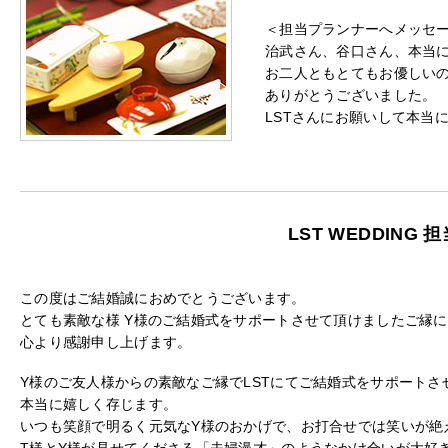
＜担当プランナーへメッセ
治武さん、谷口さん、本当
お二人ともとてもお優しい
ありがとうございました。
LSTさんにお願いして本当
LST WEDDING
この度はご結婚誠におめでとうございます。
とても素敵な様 Y様のご結婚式をサポートさせて頂けましたご縁に
心より感謝申し上げます。
Y様のご友人様からの素敵なご縁でLSTにてご結婚式をサポートさ
本当に嬉しく存じます。
いつも笑顔で明るく元気なY様のおかげで、お打合せでは笑いが絶
T様とY様が見せてくださる「夫婦漫才」のようなかけ合いが大好