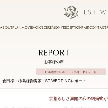
ABOUT
PLAN
MOVIE
VOICE
CEREMONY
RECEPTION
FAIR
CONTACT
REPORT
お客様の声
LST結婚式レポート＜京都・東京＞一覧
倉田様・柿島様御両家 LST WEDDINGレポート
京都らしさ満開の和の結婚式が