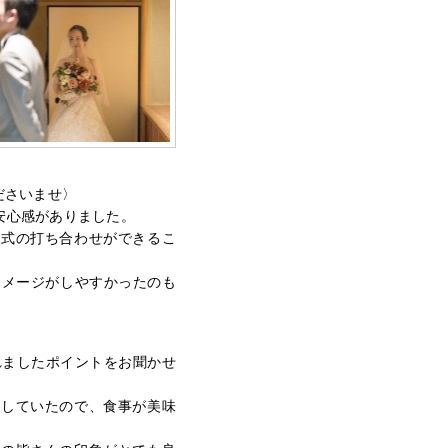
ださいませ〉
安心感がありました。
婚式の打ち合わせができるこ
イメージがしやすかったのも
れましたポイントをお聞かせ
望していたので、食事が美味