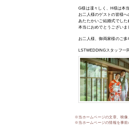
G様は凜々しく、H様は本
お二人様のゲストの皆様へ
あたたかいご結婚式でした
本当におめでとうございま
お二人様、御両家様のご多
LSTWEDDINGスタッフ一
※当ホームページの文章、映像
※当ホームページの情報を事前