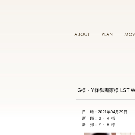
ABOUT
PLAN
MOV
G様・Y様御両家様 LST 
日 時：2021年04月29日
新 郎：Ｇ・Ｋ 様
新 婦：Ｙ・Ｈ 様