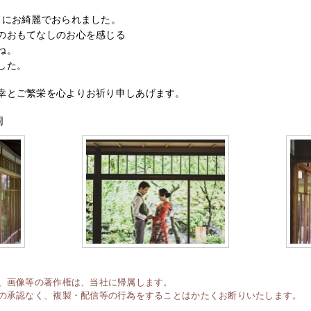
当にお綺麗でおられました。
のおもてなしのお心を感じる
ね。
した。
幸とご繁栄を心よりお祈り申しあげます。
同
、画像等の著作権は、当社に帰属します。
の承認なく、複製・配信等の行為をすることはかたくお断りいたします。