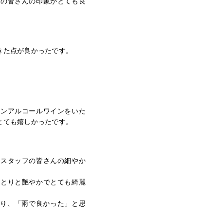
フの皆さんの印象がとても良
きた点が良かったです。
ノンアルコールワインをいた
とても嬉しかったです。
、スタッフの皆さんの細やか
っとりと艷やかでとても綺麗
より、「雨で良かった」と思