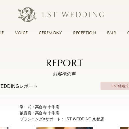
IE
VOICE
CEREMONY
RECEPTION
FAIR
REPORT
お客様の声
WEDDINGレポート
LST結婚
挙 式：高台寺 十牛庵
披露宴：高台寺 十牛庵
プランニング&サポート：LST WEDDING 京都店