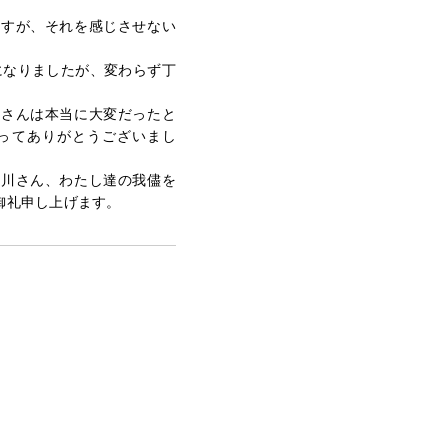
ますが、それを感じさせない
になりましたが、変わらず丁
井さんは本当に大変だったと
ってありがとうございまし
西川さん、わたし達の我儘を
御礼申し上げます。