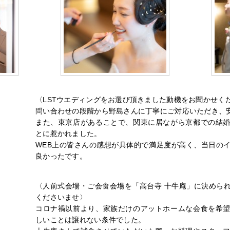
〈LSTウエディングをお選び頂きました動機をお聞かせく
問い合わせの段階から野島さんに丁寧にご対応いただき、
また、東京店があることで、関東に居ながら京都での結
とに惹かれました。
WEB上の皆さんの感想が具体的で満足度が高く、当日の
良かったです。
〈人前式会場・ご会食会場を「高台寺 十牛庵」に決めら
くださいませ〉
コロナ禍以前より、家族だけのアットホームな会食を希
しいことは譲れない条件でした。