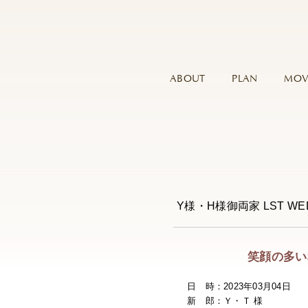
ABOUT
PLAN
MOV
Y様・H様御両家 LST W
笑顔の多い
日 時：2023年03月04日
新 郎：Ｙ・Ｔ 様