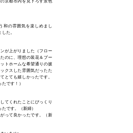
らの京都市内を見下ろす景色
う和の雰囲気を楽しめまし
ました。
ョンが上がりました（フロー
ったのに、理想の装花＆ブー
アットホームな希望通りの披
ラックスした雰囲気だったた
れてとても嬉しかったです。
ったです！）
話してくれたことにびっくり
ったです。（新婦）
上がって良かったです。（新