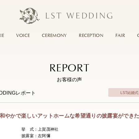
IE
VOICE
CEREMONY
RECEPTION
FAIR
REPORT
お客様の声
EDDINGレポート
LST結婚
和やかで楽しいアットホームな希望通りの披露宴ができ
挙 式：上賀茂神社
披露宴：左阿彌