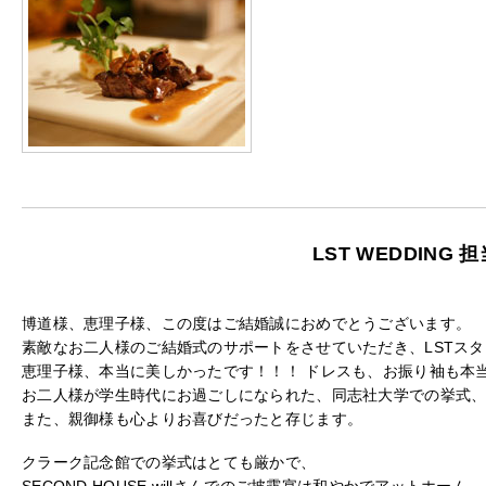
LST WEDDING
博道様、恵理子様、この度はご結婚誠におめでとうございます。
素敵なお二人様のご結婚式のサポートをさせていただき、LSTス
恵理子様、本当に美しかったです！！！ ドレスも、お振り袖も本
お二人様が学生時代にお過ごしになられた、同志社大学での挙式
また、親御様も心よりお喜びだったと存じます。
クラーク記念館での挙式はとても厳かで、
SECOND HOUSE willさんでのご披露宴は和やかでアットホーム。