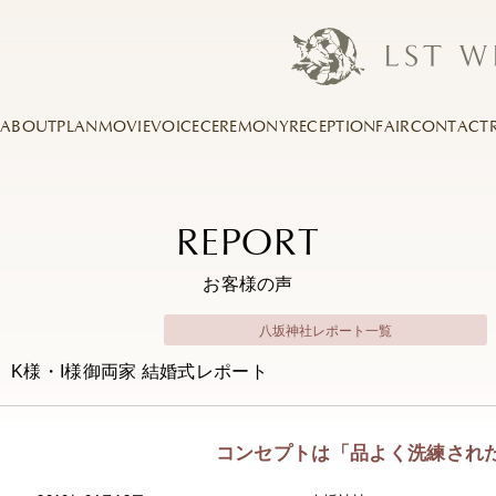
ABOUT
PLAN
MOVIE
VOICE
CEREMONY
RECEPTION
FAIR
CONTACT
REPORT
お客様の声
八坂神社レポート一覧
K様・I様御両家 結婚式レポート
コンセプトは「品よく洗練され