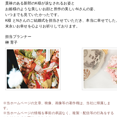
貫禄のある新郎のK様が涙なされるお姿と
お姫様のような美しいお顔と所作の美しいNさんの姿、
いつまでも見ていたかったです。
K様 とNさんのご結婚式を担当させていただき、本当に幸せでした
末永いお幸せを心よりお祈りしております。
担当プランナー
榊 育子
※当ホームページの文章、映像、画像等の著作権は、当社に帰属しま
す。
※当ホームページの情報を事前の承認なく、複製・配信等の行為をする