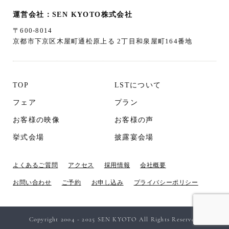
運営会社：SEN KYOTO株式会社
〒600-8014
京都市下京区木屋町通松原上る 2丁目和泉屋町164番地
TOP
LSTについて
フェア
プラン
お客様の映像
お客様の声
挙式会場
披露宴会場
よくあるご質問
アクセス
採用情報
会社概要
お問い合わせ
ご予約
お申し込み
プライバシーポリシー
Copyright 2004 - 2025 SEN KYOTO All Rights Reserved.