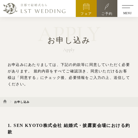
MENU
フェア
ご予約
APPLY
お申し込み
Apply
お申込みにあたりましては、下記の約款等に同意していただく必要
があります。
規約内容をすべてご確認頂き、同意いただけるお客
様は「同意する」にチェック後、
必要情報をご入力の上、送信して
ください。
お申し込み
1. SEN KYOTO株式会社 結婚式・披露宴会場における約
款