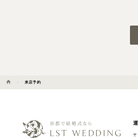
来店予約
運
〒