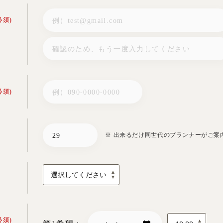
必須)
必須)
※ 出来るだけ同世代のプランナーがご案
必須)