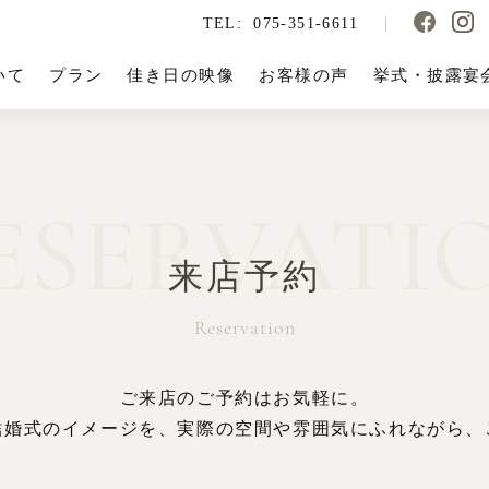
TEL:
075-351-6611
いて
プラン
佳き日の映像
お客様の声
挙式・披露宴
ESERVATI
来店予約
Reservation
ご来店のご予約はお気軽に。
結婚式のイメージを、実際の空間や雰囲気にふれながら、