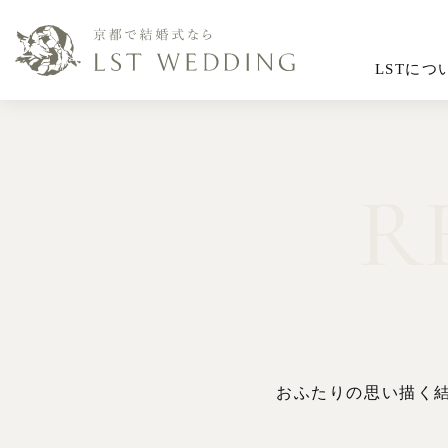
LSTにつ
R
おふたりの思い描く