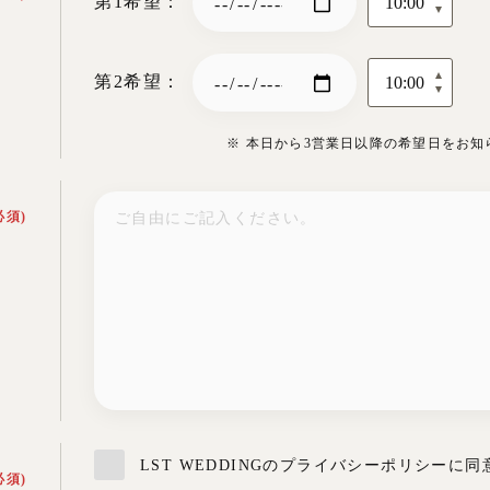
第1希望：
第2希望：
※ 本日から3営業日以降の希望日をお知
必須)
LST WEDDINGのプライバシーポリシーに
必須)