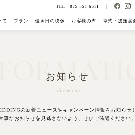
TEL:
075-351-6611
いて
プラン
佳き日の映像
お客様の声
挙式・披露宴
NFORMATI
お知らせ
Information
 WEDDINGの新着ニュースやキャンペーン情報をお知らせ
大事なお知らせを見逃さないよう、ぜひご確認ください