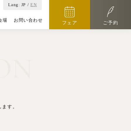
Lang:
JP
/
EN
会場
お問い合わせ
フェア
ご予約
ON
します。
。