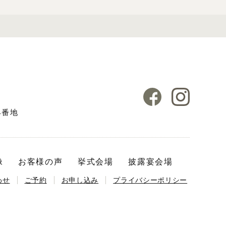
4番地
像
お客様の声
挙式会場
披露宴会場
わせ
ご予約
お申し込み
プライバシーポリシー