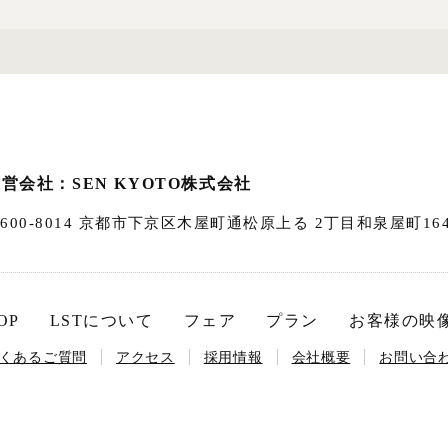
営会社：SEN KYOTO株式会社
600-8014
京都市下京区木屋町通松原上る 2丁目和泉屋町16
OP
LSTについて
フェア
プラン
お客様の映
くあるご質問
アクセス
採用情報
会社概要
お問い合