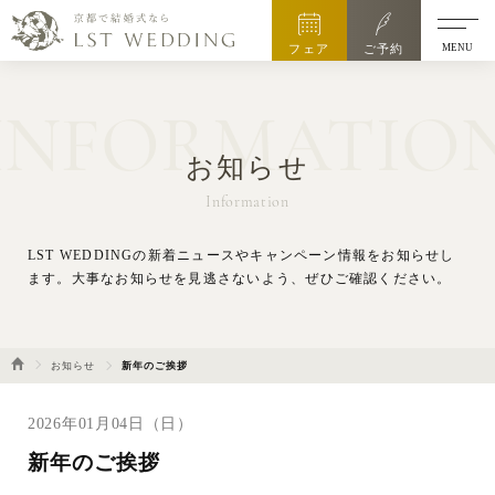
MENU
フェア
ご予約
INFORMATIO
お知らせ
Information
LST WEDDINGの新着ニュースやキャンペーン情報をお知らせし
ます。
大事なお知らせを見逃さないよう、ぜひご確認ください。
お知らせ
新年のご挨拶
2026年01月04日（日）
新年のご挨拶