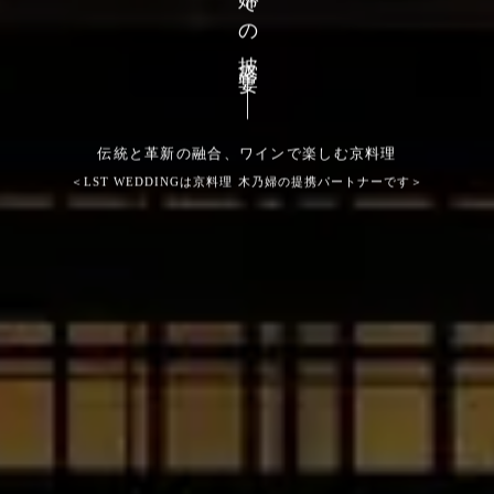
での披露宴
伝統と革新の融合、ワインで楽しむ京料理
＜LST WEDDINGは
京料理 木乃婦
の提携パートナーです＞