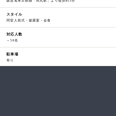
阪急電車京都線「烏丸駅」より徒歩約5分
スタイル
同室人前式・披露宴・会食
対応人数
～58名
駐車場
有り