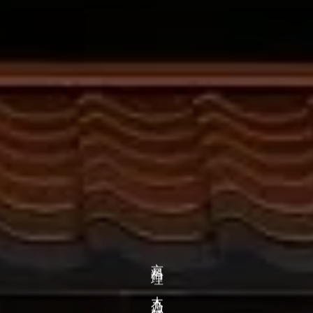
京料理 木乃婦