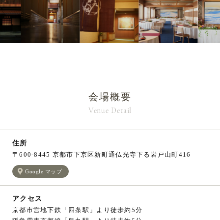
会場概要
Venue Detail
住所
〒600-8445 京都市下京区新町通仏光寺下る岩戸山町416
Google マップ
アクセス
京都市営地下鉄「四条駅」より徒歩約5分