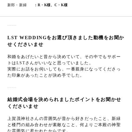
新郎・新婦
：R・K様、C・K様
LST WEDDINGをお選び頂きました動機をお聞か
せくださいませ
和婚をあげたいと昔から決めていて、その中でもサポー
トはLSTさんがいいなと思っていました。
実際にお話をお伺いしても、一番親身になってくださっ
た印象があったことが決め手でした。
結婚式会場を決められましたポイントをお聞かせ
くださいませ
上賀茂神社さんの雰囲気が昔から好きだったこと、新緑
と楼門の組み合わせが素敵なこと、何よりご本殿の神聖
な雰囲気に惹かれたからです。