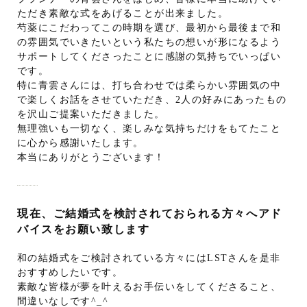
ただき素敵な式をあげることが出来ました。
芍薬にこだわってこの時期を選び、最初から最後まで和
の雰囲気でいきたいという私たちの想いが形になるよう
サポートしてくださったことに感謝の気持ちでいっぱい
です。
特に青雲さんには、打ち合わせでは柔らかい雰囲気の中
で楽しくお話をさせていただき、2人の好みにあったもの
を沢山ご提案いただきました。
無理強いも一切なく、楽しみな気持ちだけをもてたこと
に心から感謝いたします。
本当にありがとうございます！
現在、ご結婚式を検討されておられる方々へアド
バイスをお願い致します
和の結婚式をご検討されている方々にはLSTさんを是非
おすすめしたいです。
素敵な皆様が夢を叶えるお手伝いをしてくださること、
間違いなしです^_^