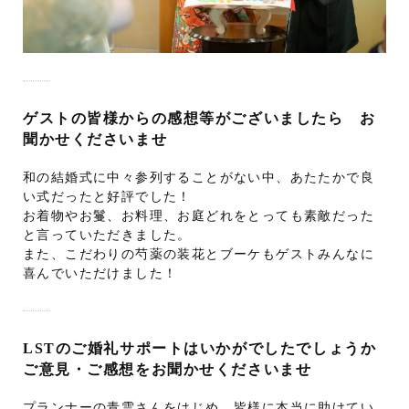
ゲストの皆様からの感想等がございましたら お
聞かせくださいませ
和の結婚式に中々参列することがない中、あたたかで良
い式だったと好評でした！
お着物やお鬘、お料理、お庭どれをとっても素敵だった
と言っていただきました。
また、こだわりの芍薬の装花とブーケもゲストみんなに
喜んでいただけました！
LSTのご婚礼サポートはいかがでしたでしょうか
ご意見・ご感想をお聞かせくださいませ
プランナーの青雲さんをはじめ、皆様に本当に助けてい