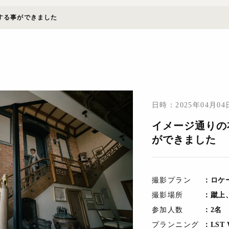
する事ができました
日時：2025年04月0
イメージ通りの
ができました
撮影プラン
：ロケ
撮影場所
：蹴上
参加人数
：2名
プランニング
：LST