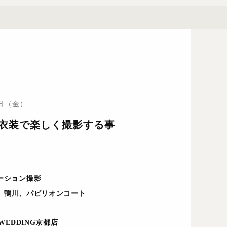
4日（金）
衣装で楽しく撮影する事
ーション撮影
、鴨川、パビリオンコート
 WEDDING京都店