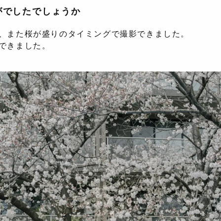
がでしたでしょうか
、また桜が盛りのタイミングで撮影できました。
できました。