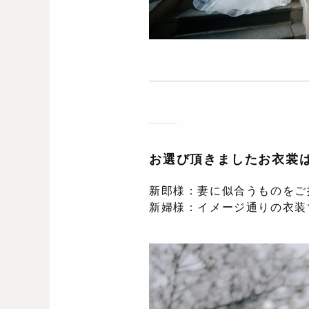
お選び頂きましたお衣裳
新郎様：妻に似合うものをご
新婦様：イメージ通りの衣装