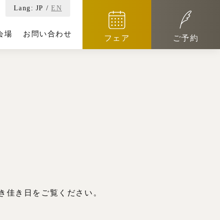
Lang:
JP
/
EN
会場
お問い合わせ
フェア
ご予約
き佳き日をご覧ください。