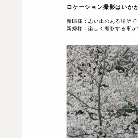
ロケーション撮影はいか
新郎様：思い出のある場所で
新婦様：楽しく撮影する事が