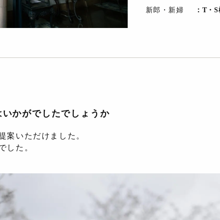
新郎・新婦
：T・
はいかがでしたでしょうか
提案いただけました。
でした。