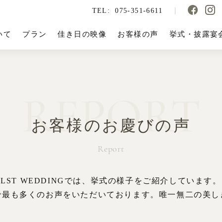
TEL:
075-351-6611
いて
プラン
佳き日の映像
お客様の声
挙式・披露宴
REPORT
お客様のお慶びの声
Report
LST WEDDINGでは、挙式の様子をご紹介しています。
で最も多くのお声をいただいております。唯一無二の美し