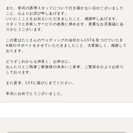
また、挙式の誘導スタッフについて行き届かない点がございました
こと、心よりお詫び申しあげます。
いいにくことをお伝えいただきましたこと、感謝申しあげます。
スタッフと共有しサービスの改善に努めます。貴重なお言葉誠にあ
りがとうございます。
この度はたくさんのウェディングの会社からLSTを見つけていたき
K様のサポートをさせていただきましたこと、大変嬉しく、感謝して
おります。
どうぞこれからも仲良く、お幸せに。
おふたりとご両家ご家族様の末永いご多幸、ご繁栄を心よりお祈り
しております。
また是非、LSTに遊びにきてください。
本当におめでとうございました。