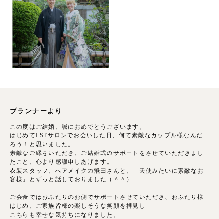
プランナーより
この度はご結婚、誠におめでとうございます。
はじめてLSTサロンでお会いした日、何て素敵なカップル様なんだ
ろう！と思いました。
素敵なご縁をいただき、ご結婚式のサポートをさせていただきまし
たこと、心より感謝申しあげます。
衣装スタッフ、へアメイクの飛田さんと、「天使みたいに素敵なお
客様」とずっと話しておりました（＾＾）
ご会食ではおふたりのお側でサポートさせていただき、おふたり様
はじめ、ご家族皆様の楽しそうな笑顔を拝見し
こちらも幸せな気持ちになりました。