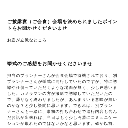
ご披露宴（ご会食）会場を決められましたポイン
トをお聞かせくださいませ
お庭が立派なところ
挙式のご感想をお聞かせくださいませ
担当のプランナーさんが会食会場で待機されており、別
プランナーさんが挙式に同行していたのですが、特に誘
導や仕切っていただくような場面が無く、少し戸惑いま
した。カメラマンの方が撮影で誘導していただいたの
で、滞りなく終わりましたが、あんまりいる意味が無い
のかな？と少し疑問に思います。できれば、別プラン
ナーさんも一緒に、事前の打ち合わせで進行内容も含ん
だお話が出来れば、当日はもう少し円滑にコミュニケー
ションが取れたのではないかなと思います。確か以前、