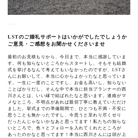
LSTのご婚礼サポートはいかがでしたでしょうか
ご意見・ご感想をお聞かせくださいませ
最初のお見積もりから、今日まで、本当に感謝していま
す。何も知らないところからスタートし、そもそも結婚
式を挙げるなんて考えてもいなかったのですが、LSTさ
んにお願いして、本当に心からよかったなと思っていま
す。一生に一度のことですし、お金も高いし、知らない
ことばかりだし、そんな中で本当に担当プランナーの西
川さんとは、いい縁で結ばれたなと思います。連絡がマ
メなところ、不明点があれば親切丁寧に教えていただけ
ました。挙式までの準備期間で、ひとつも不満・不安に
思うことも無かったですし、今思うと至れり尽くせり
だったんじゃないかなあと思ってます！私たちの知らな
いところで、色々とフォローを入れてくれたところが
あったのかなと思ってます！本当に西川さんには頭が上