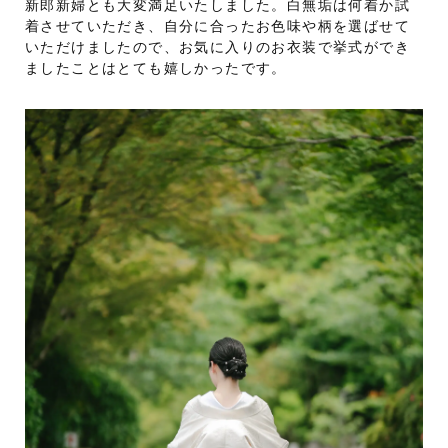
新郎新婦とも大変満足いたしました。白無垢は何着か試
着させていただき、自分に合ったお色味や柄を選ばせて
いただけましたので、お気に入りのお衣装で挙式ができ
ましたことはとても嬉しかったです。