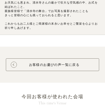
お天気にも恵まれ、清水寺さんの厳かで壮大な空気感の中、お式を
結ばれたこと、
親族様皆様で「清水寺の舞台」でお写真を撮影されたことも
きっと皆様の心にも残っておられると思います。
これからもお二人様とご両家様の末永いお幸せとご繁栄を心よりお
祈り申しあげます。
お客様のお慶びの声一覧に戻る
今回お客様が使われた会場
This time's Venue