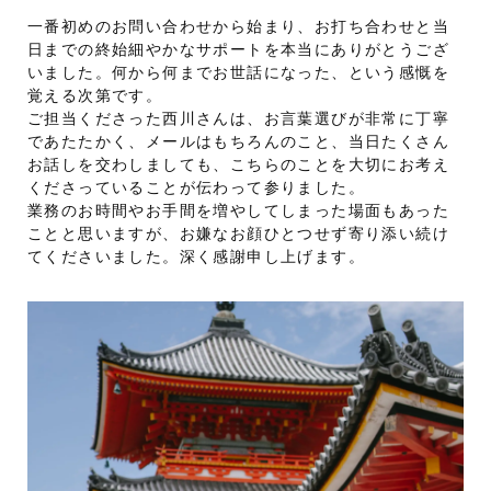
一番初めのお問い合わせから始まり、お打ち合わせと当
日までの終始細やかなサポートを本当にありがとうござ
いました。何から何までお世話になった、という感慨を
覚える次第です。
ご担当くださった西川さんは、お言葉選びが非常に丁寧
であたたかく、メールはもちろんのこと、当日たくさん
お話しを交わしましても、こちらのことを大切にお考え
くださっていることが伝わって参りました。
業務のお時間やお手間を増やしてしまった場面もあった
ことと思いますが、お嫌なお顔ひとつせず寄り添い続け
てくださいました。深く感謝申し上げます。