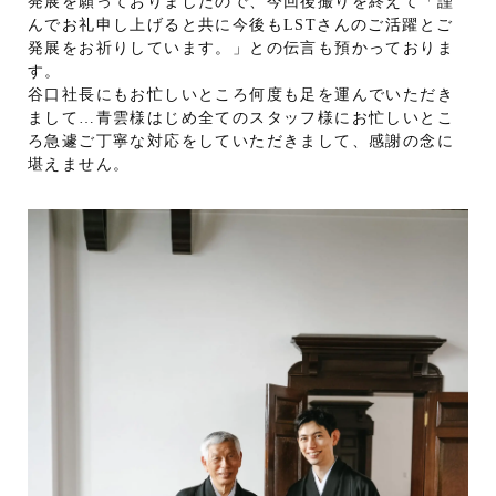
発展を願っておりましたので、今回後撮りを終えて「謹
んでお礼申し上げると共に今後もLSTさんのご活躍とご
発展をお祈りしています。」との伝言も預かっておりま
す。
谷口社長にもお忙しいところ何度も足を運んでいただき
まして…青雲様はじめ全てのスタッフ様にお忙しいとこ
ろ急遽ご丁寧な対応をしていただきまして、感謝の念に
堪えません。