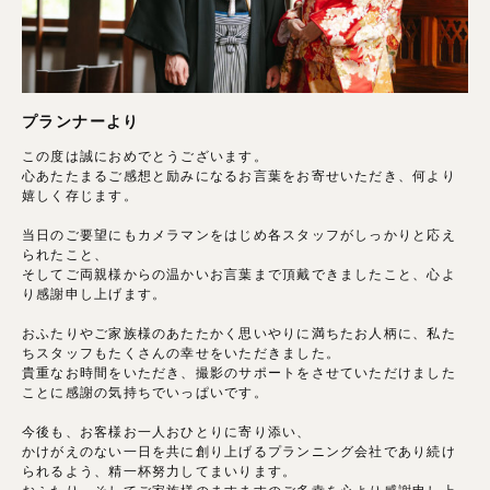
プランナーより
この度は誠におめでとうございます。
心あたたまるご感想と励みになるお言葉をお寄せいただき、何より
嬉しく存じます。
当日のご要望にもカメラマンをはじめ各スタッフがしっかりと応え
られたこと、
そしてご両親様からの温かいお言葉まで頂戴できましたこと、心よ
り感謝申し上げます。
おふたりやご家族様のあたたかく思いやりに満ちたお人柄に、私た
ちスタッフもたくさんの幸せをいただきました。
貴重なお時間をいただき、撮影のサポートをさせていただけました
ことに感謝の気持ちでいっぱいです。
今後も、お客様お一人おひとりに寄り添い、
かけがえのない一日を共に創り上げるプランニング会社であり続け
られるよう、精一杯努力してまいります。