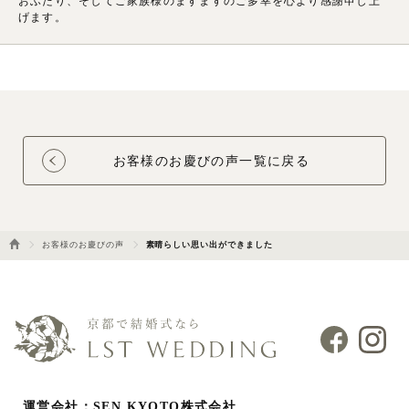
おふたり、そしてご家族様のますますのご多幸を心より感謝申し上
げます。
お客様のお慶びの声一覧に戻る
お客様のお慶びの声
素晴らしい思い出ができました
運営会社：SEN KYOTO株式会社