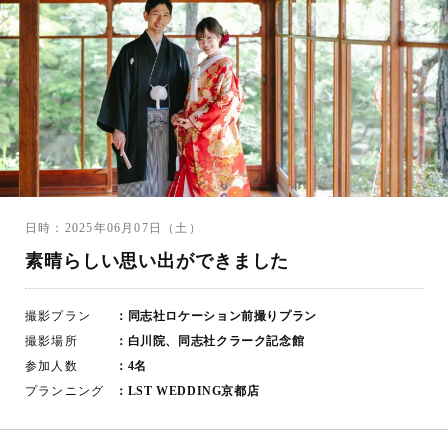
日時：2025年06月07日（土）
素晴らしい思い出ができました
撮影プラン
：同志社ロケーション前撮りプラン
撮影場所
：白川院、同志社クラーク記念館
参加人数
：4名
プランニング
：LST WEDDING京都店