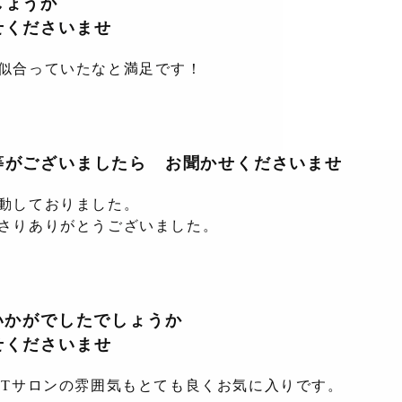
しょうか
せくださいませ
似合っていたなと満足です！
等がございましたら お聞かせくださいませ
動しておりました。
さりありがとうございました。
いかがでしたでしょうか
せくださいませ
STサロンの雰囲気もとても良くお気に入りです。