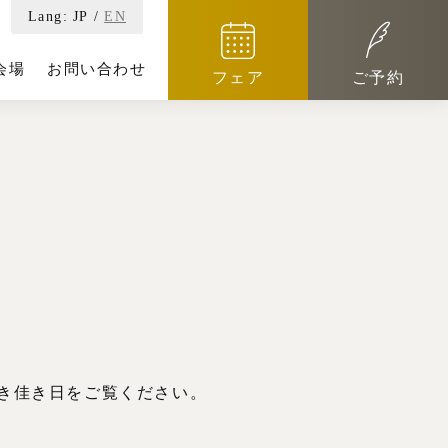
Lang:
JP
/
EN
会場
お問い合わせ
フェア
ご予約
き佳き日をご覧ください。