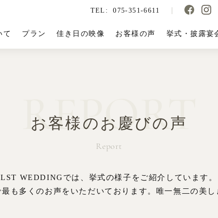
TEL:
075-351-6611
いて
プラン
佳き日の映像
お客様の声
挙式・披露宴
REPORT
お客様のお慶びの声
Report
LST WEDDINGでは、挙式の様子をご紹介しています。
で最も多くのお声をいただいております。唯一無二の美し