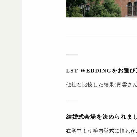
LST WEDDINGをお
他社と比較した結果(青雲さ
結婚式会場を決められま
在学中より学内挙式に憧れが