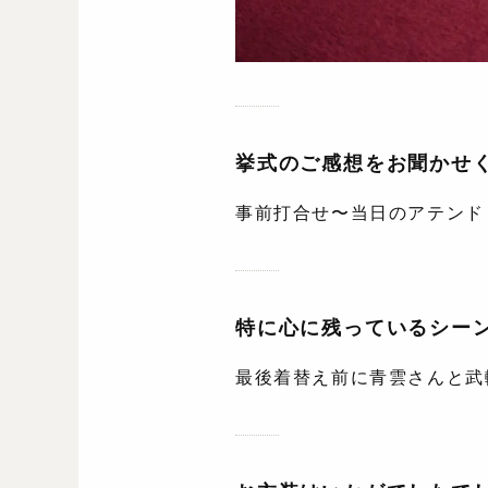
挙式のご感想をお聞かせ
事前打合せ〜当日のアテンド
特に心に残っているシー
最後着替え前に青雲さんと武