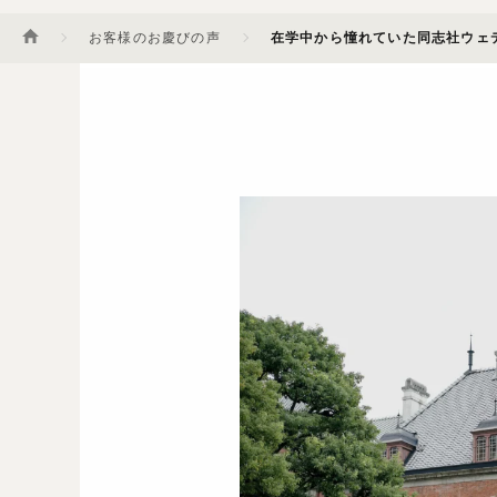
お客様のお慶びの声
在学中から憧れていた同志社ウェ