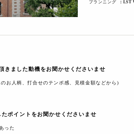
プランニング
：LST
選び頂きました動機をお聞かせくださいませ
んのお人柄、打合せのテンポ感、見積金額などから)
したポイントをお聞かせくださいませ
あった