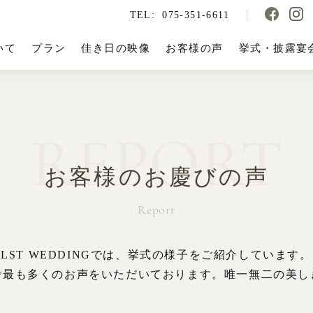
TEL:
075-351-6611
いて
プラン
佳き日の映像
お客様の声
挙式・披露宴
REPORT
お客様のお慶びの声
Report
LST WEDDINGでは、挙式の様子をご紹介しています。
で最も多くのお声をいただいております。唯一無二の美し