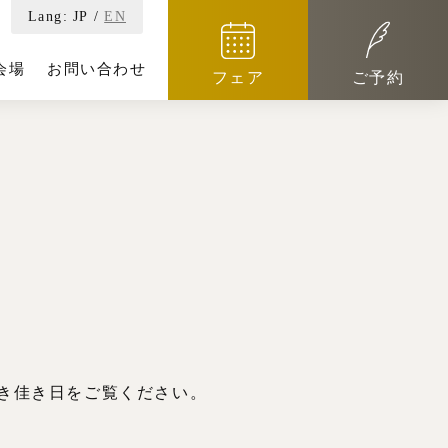
Lang:
JP
/
EN
会場
お問い合わせ
フェア
ご予約
き佳き日をご覧ください。