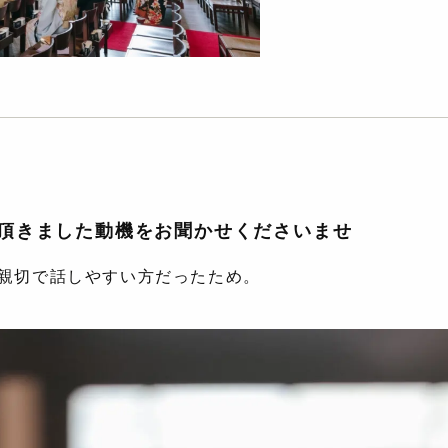
選び頂きました動機をお聞かせくださいませ
親切で話しやすい方だったため。