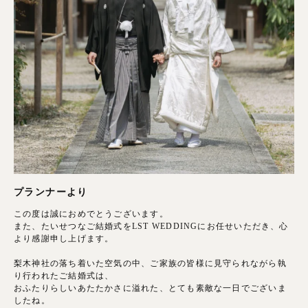
プランナーより
この度は誠におめでとうございます。
また、たいせつなご結婚式をLST WEDDINGにお任せいただき、心
より感謝申し上げます。
梨木神社の落ち着いた空気の中、ご家族の皆様に見守られながら執
り行われたご結婚式は、
おふたりらしいあたたかさに溢れた、とても素敵な一日でございま
したね。