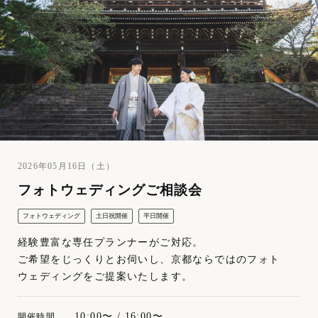
2026年05月16日（土）
フォトウェディングご相談会
フォトウェディング
土日祝開催
平日開催
経験豊富な専任プランナーがご対応。
ご希望をじっくりとお伺いし、京都ならではのフォト
ウェディングをご提案いたします。
10:00〜 / 16:00〜
開催時間