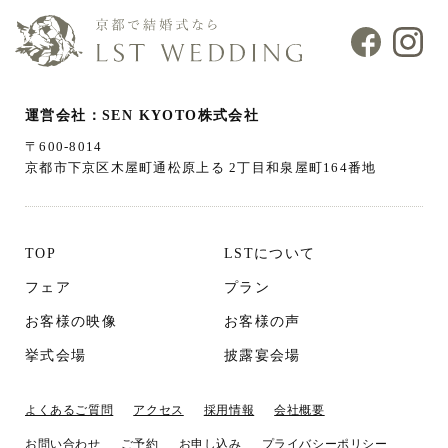
運営会社：SEN KYOTO株式会社
〒600-8014
京都市下京区木屋町通松原上る 2丁目和泉屋町164番地
TOP
LSTについて
フェア
プラン
お客様の映像
お客様の声
挙式会場
披露宴会場
よくあるご質問
アクセス
採用情報
会社概要
お問い合わせ
ご予約
お申し込み
プライバシーポリシー