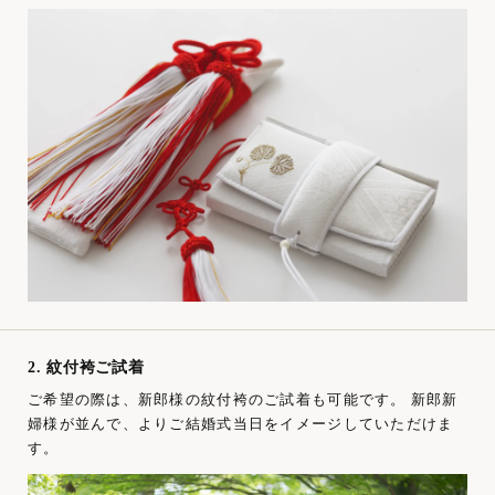
2. 紋付袴ご試着
ご希望の際は、新郎様の紋付袴のご試着も可能です。 新郎新
婦様が並んで、よりご結婚式当日をイメージしていただけま
す。