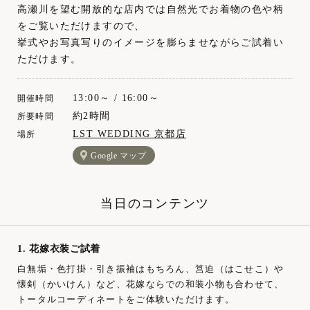
高瀬川を望む開放的な店内では自然光でお着物の色や柄
をご覧いただけますので、
挙式やお写真写りのイメージを膨らませながらご試着い
ただけます。
13:00～ / 16:00～
開催時間
約2時間
所要時間
LST WEDDING 京都店
場所
Google マップ
当日のコンテンツ
1. 花嫁衣装ご試着
白無垢・色打掛・引き振袖はもちろん、筥迫（はこせこ）や
懐剣（かいけん）など、花嫁ならでの和装小物も合わせて、
トータルコーディネートをご体験いただけます。