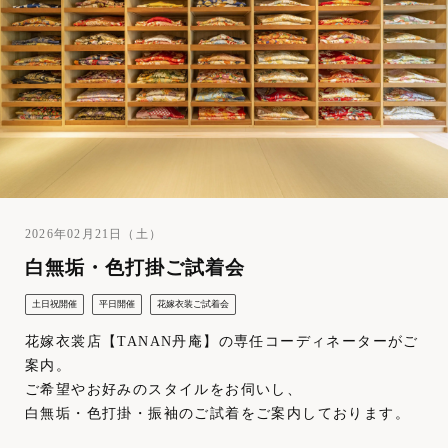
2026年02月21日（土）
白無垢・色打掛ご試着会
土日祝開催
平日開催
花嫁衣装ご試着会
花嫁衣裳店【TANAN丹庵】の専任コーディネーターがご
案内。
ご希望やお好みのスタイルをお伺いし、
白無垢・色打掛・振袖のご試着をご案内しております。