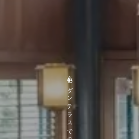
京都モダンテラス
での披露宴