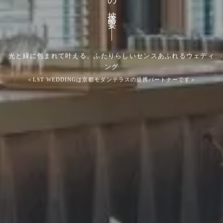
光と緑に包まれて叶える、ふたりらしいセンスあふれるウェディ
ング
＜LST WEDDINGは
京都モダンテラス
の提携パートナーです＞