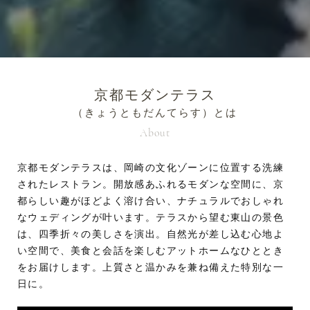
京都モダンテラス
（きょうともだんてらす）とは
About
京都モダンテラスは、岡崎の文化ゾーンに位置する洗練
されたレストラン。開放感あふれるモダンな空間に、京
都らしい趣がほどよく溶け合い、ナチュラルでおしゃれ
なウェディングが叶います。テラスから望む東山の景色
は、四季折々の美しさを演出。自然光が差し込む心地よ
い空間で、美食と会話を楽しむアットホームなひととき
をお届けします。上質さと温かみを兼ね備えた特別な一
日に。