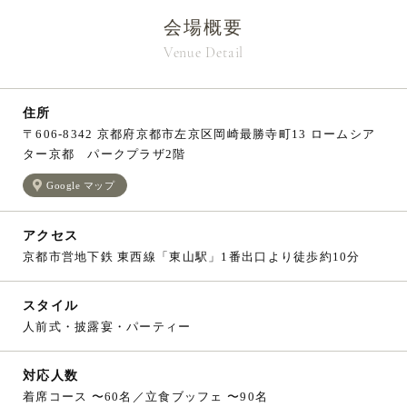
会場概要
Venue Detail
住所
〒606-8342 京都府京都市左京区岡崎最勝寺町13 ロームシア
ター京都 パークプラザ2階
Google マップ
アクセス
京都市営地下鉄 東西線「東山駅」1番出口より徒歩約10分
スタイル
人前式・披露宴・パーティー
対応人数
着席コース 〜60名／立食ブッフェ 〜90名