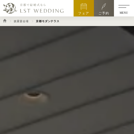
MENU
フェア
ご予約
披露宴会場
京都モダンテラス