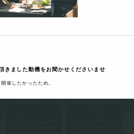
選び頂きました動機をお聞かせくださいませ
を開催したかったため。