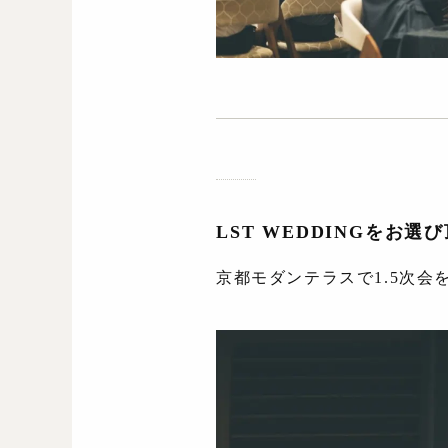
LST WEDDINGをお
京都モダンテラスで1.5次会