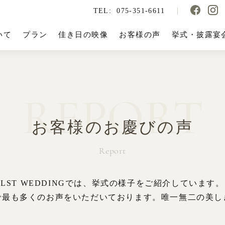
TEL:
075-351-6611
いて
プラン
佳き日の映像
お客様の声
挙式・披露宴
REPORT
お客様のお慶びの声
Report
LST WEDDINGでは、挙式の様子をご紹介しています。
で最も多くのお声をいただいております。唯一無二の美し