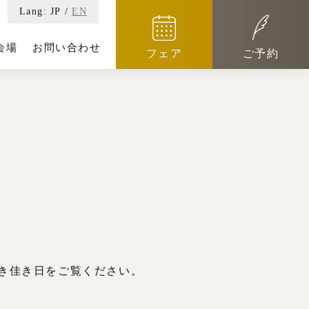
Lang:
JP
/
EN
会場
お問い合わせ
フェア
ご予約
き佳き日をご覧ください。