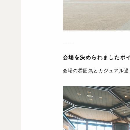
会場を決められましたポ
会場の雰囲気とカジュアル過