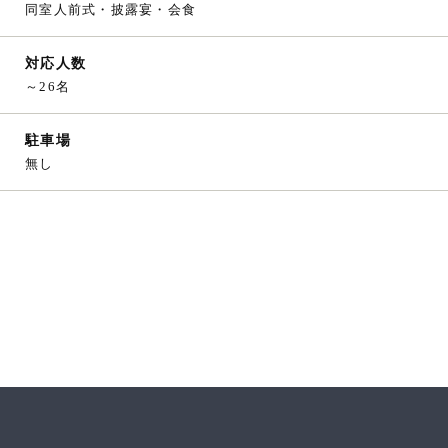
同室人前式・披露宴・会食
対応人数
～26名
駐車場
無し