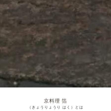
京料理 箔
（きょうりょうり はく）とは